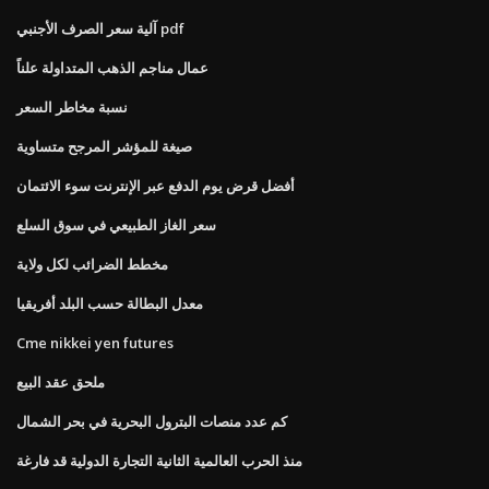
آلية سعر الصرف الأجنبي pdf
عمال مناجم الذهب المتداولة علناً
نسبة مخاطر السعر
صيغة للمؤشر المرجح متساوية
أفضل قرض يوم الدفع عبر الإنترنت سوء الائتمان
سعر الغاز الطبيعي في سوق السلع
مخطط الضرائب لكل ولاية
معدل البطالة حسب البلد أفريقيا
Cme nikkei yen futures
ملحق عقد البيع
كم عدد منصات البترول البحرية في بحر الشمال
منذ الحرب العالمية الثانية التجارة الدولية قد فارغة