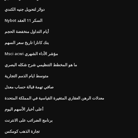
دولار لتحويل جنيه الكندي
Nybot السكر 11 العقد
أيام التداول منخفضة الحجم
بنك كانارا تاريخ سعر السهم
Msci acwi مؤشر الأداء الشهري
ما هو المخطط التنظيمي شرح شكله البصري
متوسط ​​ايام الذمم التجارية
صافي تهمة قبالة حساب معدل
معدلات الرهن العقاري المتغيرة القياسية في المملكة المتحدة
أعلى أخبار الأسهم اليوم
برنامج الضرائب على الانترنت
تجارة الذهب كومكس