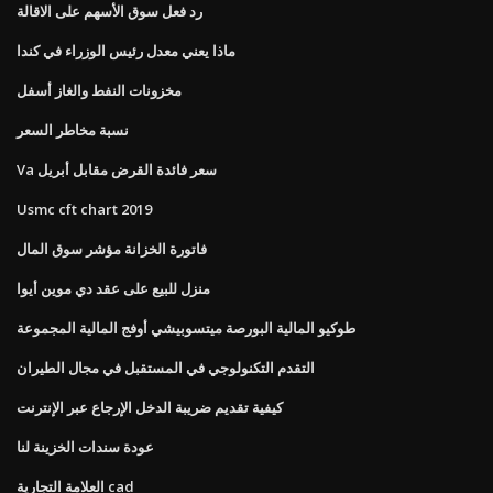
رد فعل سوق الأسهم على الاقالة
ماذا يعني معدل رئيس الوزراء في كندا
مخزونات النفط والغاز أسفل
نسبة مخاطر السعر
Va سعر فائدة القرض مقابل أبريل
Usmc cft chart 2019
فاتورة الخزانة مؤشر سوق المال
منزل للبيع على عقد دي موين أيوا
طوكيو المالية البورصة ميتسوبيشي أوفج المالية المجموعة
التقدم التكنولوجي في المستقبل في مجال الطيران
كيفية تقديم ضريبة الدخل الإرجاع عبر الإنترنت
عودة سندات الخزينة لنا
العلامة التجارية cad