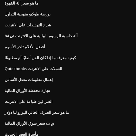
ما هو سعر آلة القهوة
بورصة طوكيو منهجية التداول
شرح التهديدات على الانترنت
آلة حاسبة الرسوم البيانية على الانترنت تي 84
أفضل الأفلام تاجر الأسهم
كيفية معرفة ما إذا كان الفن أصليًا أم مطبوعًا
Quickbooks العملات على الانترنت
إهمال معلومات معدل الأساس
تجارة محفظة الأوراق المالية
الصرافين طباعة على الانترنت
ما هو سعر الصرف الحالي لليورو لنا دولار
سعر سوق الأوراق المالية cagr
مأساة العصر الحديث