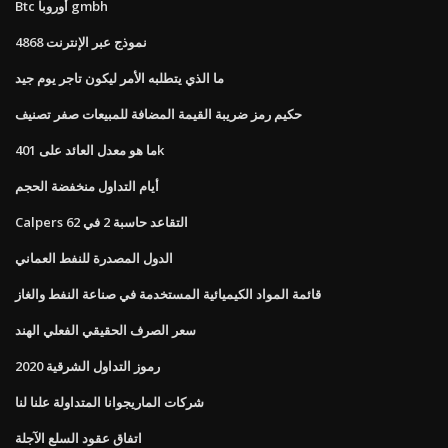
Btc أوروبا gmbh
4868 نموذج عبر الإنترنت
ما الذي يتطلبه الأمر ليكون تاجر يوم جيد
حكيم رمز ضريبة القيمة المضافة للمبيعات صفر تصنيف
ما هو معدل العائد على 401k
أيام التداول منخفضة الحجم
Calpers التقاعد حاسبة 2 في 62
الدول المصدرة للنفط العماني
قائمة المواد الكيميائية المستخدمة في صناعة النفط والغاز
سعر الصرف الحقيقي الفعلي الهند
رموز التداول الشرقية 2020
شركات الماريجوانا المتداولة علنا ​​لنا
اتفاق عقود السلع الآجلة