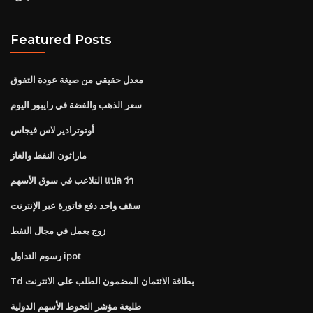
Featured Posts
معدل حقيقي من صيغة عودة التفوق
سعر الذهب والفضة في رايبور اليوم
أوتوترادير لاس فيجاس
ماراثون النفط والغاز
التلاعب في سوق الأسهم แปล ว่า
سقف واحد دفع فاتورة عبر الإنترنت
زوج يعمل في مجال النفط
رسوم التداول ipot
Td بطاقة الائتمان المضمون الطلب على الانترنت
طليعة مؤشر التحوط الأسهم الدولية