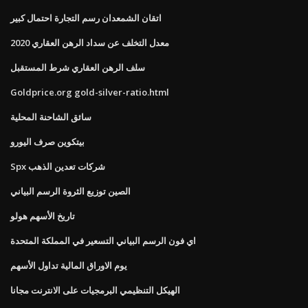
اتقان الشمعدان رسم التجارة احتمال كبير
معدل التخلف عن سداد الرهن العقاري 2020
سلف الرهن العقاري شرط المستقبل
Goldprice.org gold-silver-ratio.html
سائق الشاحنة المحلية
بيتكوين صرف اليورو
Spx شركات تعدين الذهب
الصين توزيع الثروة الرسم البياني
تاريخ الأسهم هولو
اي فون الرسم البياني التسعير في المملكة المتحدة
يوم الاوراق المالية تداول الأسهم
الهيكل التنظيمي البرمجيات على الانترنت مجانا