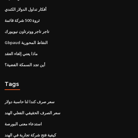
أفكار تداول الدولار الكندي
ثروة 500 شركة قائمة
تاجر تاجر ووترتاون نيويورك
Gbpaud النقاط المحورية
ماذا يعني إلغاء العقد
أين تجد السمكة الفضية؟
Tags
سعر صرف كندا لنا حاسبة دولار
سعر الصرف الحقيقي الفعلي الهند
استدعاء معنى البورصة
كيفية فتح شركة تجارية في الهند