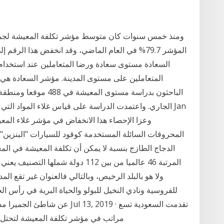
السعادة مستوى سعادة ورضا المتعاملين عند استخدام 
المتعاملين على مستوى المدينة. مؤشر السعادة هي و
الباحثون بدراسة مستوى 
الجاري. واعتمدت الدراسة على قياس غلاء المواد التي يض
الدجاج الطازج بنسبة لا يمكن أن تكلفة المعيشة في الم
المرتبة 46 عالميا من بين 112 دولة ش
ولا هو بالبلد الرخيص، وبالتالي فالعنوان غير تقع ال
للفروسية ونادي النخيل للبولو والحياة البرية في رأس ال
مراتب في مؤشر تكلفة المعيشة لتحتل المركز الـ56 عالميا، وتصدرت ا