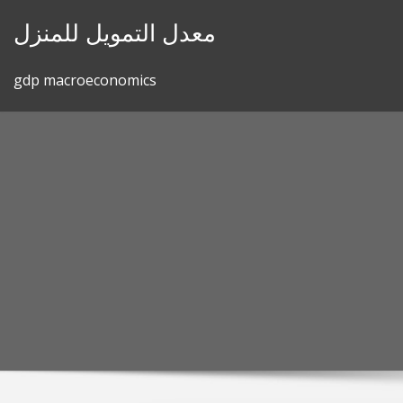
Skip
معدل التمويل للمنزل
to
content
gdp macroeconomics