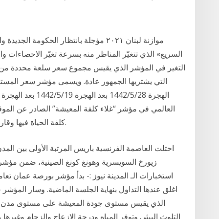
موازنة لبنان ٢٠٢١ مؤجلة بانتظار الحكوم
كلفة الحياة فيها وقارنها بمستوى المعيشة في مدينة نيويورك الأمريكية.
احتلت العاصمة الفرنسية باريس المرتبة الأولى بين المدن
زيورخ السويسرية وهونغ كونغ الصينية، ضمن مؤشر ا
اغلق عندها التداول بنهاية الجلسة الماضية. وسار المؤشر
الذي يقيس مستوى جودة المعيشة على مستوى مدن ال