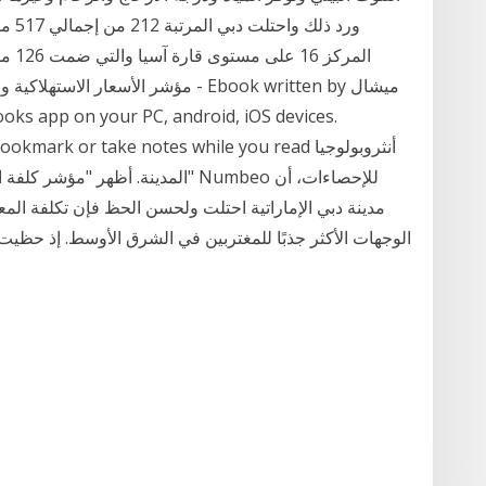
ورد 
مؤشر الأسعار الاستهلاكية والإيجارات،
light, bookmark or take notes while you read
مدينة دبي الإماراتية احتلت ولحسن الحظ فإن تكلفة ال