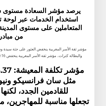
يرصد مؤشر السعادة مستوى سع
استخدام الخدمات عبر لوحة ت
المتعاملين على مستوى المدين
من مبادرا
مؤشر ثقة الأسر المغربية ينخفض العثور على جثة سيدة و
والبطالة كترات.. مؤشر ثقة الأسر المغربية ينخفض 10:16 مستوى المعيشة هبط والبطالة كترات.. مؤشر
مثل سان فرانسيكو ونيوي
للقادمين الجدد، لكنه
تجعلها مناسبة للمهاجرين، من 