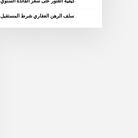
كيفية العثور على سعر الفائدة السنوي
سلف الرهن العقاري شرط المستقبل