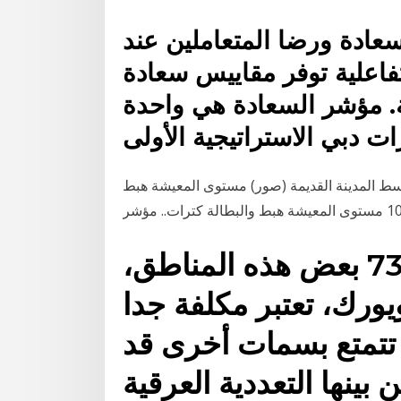
ادة ورضا المتعاملين عند
فاعلية توفر مقاييس سعادة
ة. مؤشر السعادة هي واحدة
ت دبي الاستراتيجية الأولى
سط المدينة القديمة (صور) مستوى المعيشة هبط
مؤشر تكلفة المعيشة: 73.37 بعض هذه المناطق،
ورك، تعتبر مكلفة جدا
ا تتمتع بسمات أخرى قد
بينها التعددية العرقية