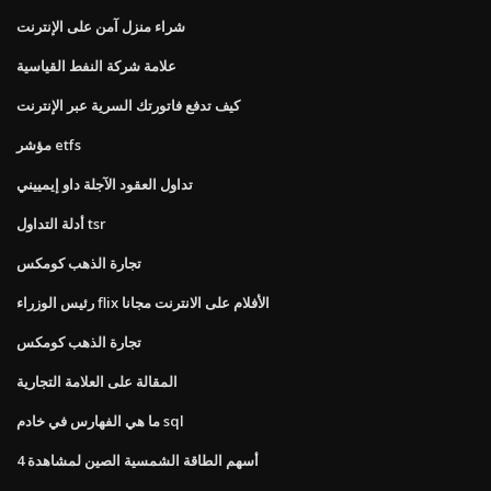
شراء منزل آمن على الإنترنت
علامة شركة النفط القياسية
كيف تدفع فاتورتك السرية عبر الإنترنت
مؤشر etfs
تداول العقود الآجلة داو إيمييني
أدلة التداول tsr
تجارة الذهب كومكس
رئيس الوزراء flix الأفلام على الانترنت مجانا
تجارة الذهب كومكس
المقالة على العلامة التجارية
ما هي الفهارس في خادم sql
4 أسهم الطاقة الشمسية الصين لمشاهدة