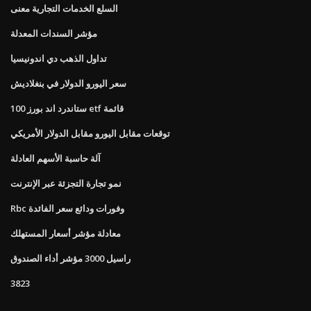
السلع الخدمات التجارية معنى
مؤشر السندات المعدلة
تداول الذهب دي اندونيسيا
سعر اليورو الدولار في بنغلاديش
ستاندرد اند بورز 100 etf قائمة
توقعات مقابل اليورو مقابل الدولار الأمريكي
آلة حاسبة الأسهم العادلة
نمو تجارة التجزئة عبر الإنترنت
Rbc وفورات ودائع سعر الفائدة
معادلة مؤشر أسعار المستهلك
راسيل 3000 مؤشر أداء الصندوق
3823