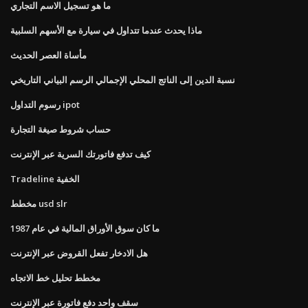
ما هو تسجيل الاسم التجاري
ماذا يحدث عندما تتداول في سيارة مع الأسهم السلبية
مأساة العصر الحديث
نسبة الدين إلى الناتج المحلي الإجمالي الرسم البياني التاريخي
رسوم التداول ipot
حساب شروط صيغة التجارة
كيف تدفع فاتورتك السرية عبر الإنترنت
Tradeline الخفية
مخطط usd slr
ما كان سوق الأوراق المالية في عام 1987
هل الادخار تفعل القروض عبر الإنترنت
مخطط تحليل خط الاتجاه
سقف واحد دفع فاتورة عبر الإنترنت