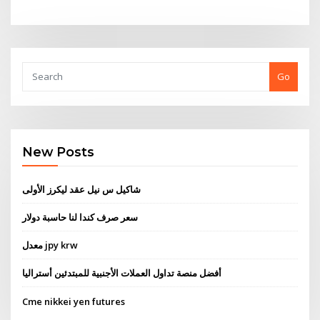
Go
New Posts
شاكيل س نيل عقد ليكرز الأولى
سعر صرف كندا لنا حاسبة دولار
معدل jpy krw
أفضل منصة تداول العملات الأجنبية للمبتدئين أستراليا
Cme nikkei yen futures