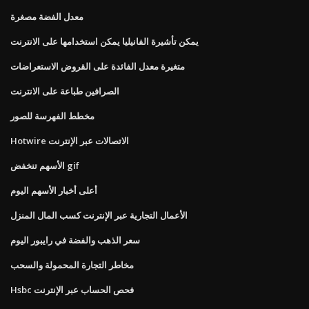
معدل الفضة مصغرة
يمكن تأشيرة الفانيليا يمكن استخدامها على الانترنت
متغيرة معدل الفائدة على القروض الاستعراضات
الصرافين طباعة على الانترنت
مخطط الفهرسة للصور
Hotwire الاتصالات عبر الإنترنت
الأسهم تنخفض gif
أعلى أخبار الأسهم اليوم
الأعمال التجارية عبر الإنترنت كسب المال المنزل
سعر الذهب والفضة في رايبور اليوم
مخاطر التجارة المحمولة والسحب
Hsbc فحص الحساب عبر الإنترنت