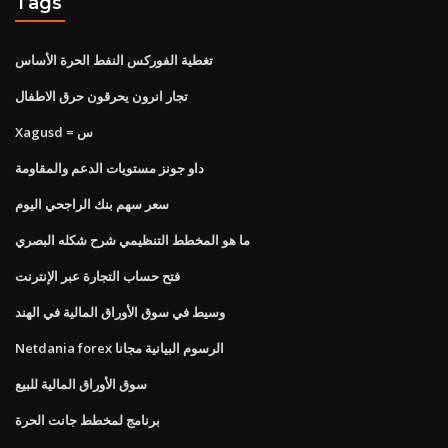
Tags
تغطية الفوركس النفط الحرة الأساس
تجار انرون يحرقون حرق الاطفال
Xagusd = س
داو جونز مستويات الدعم والمقاومة
سعر سهم بنك الراجحي اليوم
ما هو المخطط التنظيمي شرح شكله البصري
فتح حساب التجارة عبر الإنترنت
وسيط في سوق الأوراق المالية في الهند
Netdania forex الرسوم البيانية مجانا
سوق الأوراق المالية للبيع
برنامج لمخطط جانت الحرة