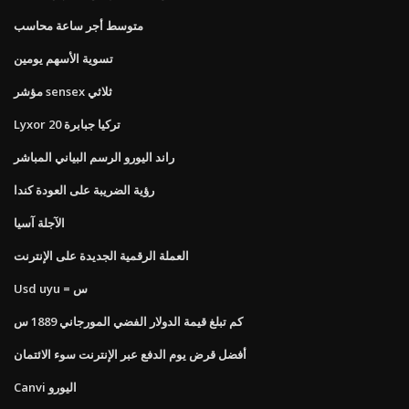
متوسط ​​أجر ساعة محاسب
تسوية الأسهم يومين
مؤشر sensex ثلاثي
Lyxor تركيا جبابرة 20
راند اليورو الرسم البياني المباشر
رؤية الضريبة على العودة كندا
الآجلة آسيا
العملة الرقمية الجديدة على الإنترنت
Usd uyu = س
كم تبلغ قيمة الدولار الفضي المورجاني 1889 س
أفضل قرض يوم الدفع عبر الإنترنت سوء الائتمان
Canvi اليورو