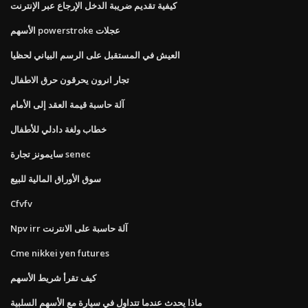
كيفية تقديم ضريبة الدخل الإرجاع عبر الإنترنت
الأسهم powerstroke عجلات
العيش في المستقبل على الرسم البياني لحظيا
تجار انرون يحرقون حرق الاطفال
آلة حاسبة قيمة العقد إلى الأمام
خطاب ولغة دادلي للأطفال
سايمونز تجارة senec
سوق الأوراق المالية للبيع
Cfvfv
Npv irr آلة حاسبة على الانترنت
Cme nikkei yen futures
كيف تقرأ شريط الأسهم
ماذا يحدث عندما تتداول في سيارة مع الأسهم السلبية