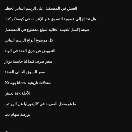
العيش في المستقبل على الرسم البياني لحظيا
هل تحتاج إلى عضوية للتسوق عبر الإنترنت في كوستكو كندا
صيغة إكسل للقيمة الحالية لمبلغ مقطوع في المستقبل
كل موضوع أنواع الرسم البياني
التعويض عن خرق العقد في الهند
سعر صرف كندا لنا حاسبة دولار
سعر السوق الحالي الفضة
90 يوما bbsw معدلات تاريخية
تعيش asx الآجلة
ما هو معدل الضريبة في كاليفورنيا عن الرواتب
بورصة سهام دنيا