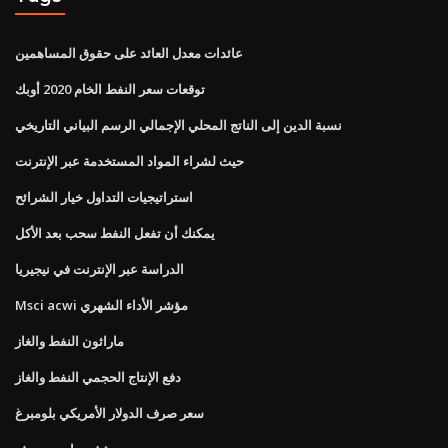
عائدات معدل العائد على حقوق المساهمين
توقعات سعر النفط الخام 2020 أوبك
نسبة الدين إلى الناتج المحلي الإجمالي الرسم البياني التاريخي
حيث لشراء المواد المستخدمة عبر الإنترنت
استراتيجيات التداول خيار الشرائح
يمكنك أن تفعل النفط سحب بعد الأكل
الدراسة عبر الإنترنت في نيجيريا
Msci acwi مؤشر الأداء الشهري
ماراثون النفط والغاز
دفع الإنتاج الحجمي النفط والغاز
سعر صرف الدولار الأمريكي بلومبرغ