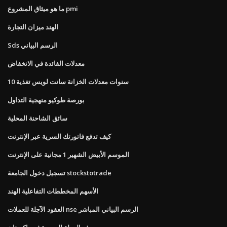
ما هو ميثاق المشروع pmi
الهند ميزان التجارة
Sds الرسم البياني
معدلات الفائدة في الانخفاض
10 سنوات معدلات الخزانة سانت لويس تغذية
بورصة طوكيو منهجية التداول
سائق الشاحنة المحلية
كيف تدفع فاتورتك السرية عبر الإنترنت
الموسم الأبيض الشهير 1 مجانية على الإنترنت
تسجيل دخول الجامعة stockstotrade
الأسهم المخططات التفاعلية الهند
العقود الآجلة للعملات nse الرسم البياني المباشر