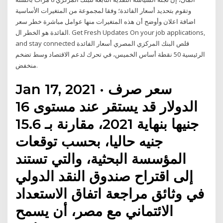
وتقوم بتحديد أسعار الفائدة؛ وفقا لمجموعة من المتغيرات الأساسية
اضافة اعلان وأوضح أن هذه المتغيرات منها عوامل مباشرة خطر سعر
الفائدة هو الخطر ال. Get Fresh Updates On your job applications,
and stay connected قلص البنك المركزي المصري أسعار الفائدة
الرئيسية 50 نقطة أساس الخميس، في تحرك لدعم الاقتصاد وسط تضخم
منخفض.
Jan 17, 2021 · سعر صرف
الدولار قد يستقر عند مستوى 16
جنيها بنهاية 2021، مقارنة بـ 15.6
جنيه حاليا، بحسب توقعات
المؤسسة البحثية، والتي تستند
إلى اقتراح صندوق النقد الدولي
في وثائق مراجعة اتفاق الاستعداد
الائتماني مع مصر، أن يسمح