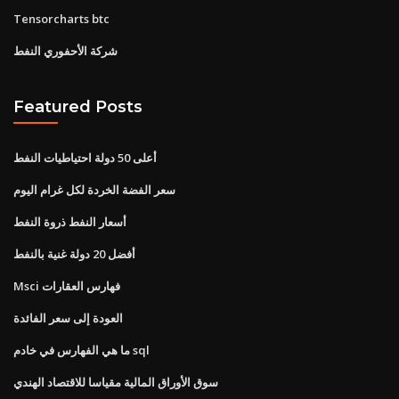
Tensorcharts btc
شركة الأحفوري النفط
Featured Posts
أعلى 50 دولة احتياطيات النفط
سعر الفضة الخردة لكل غرام اليوم
أسعار النفط ذروة النفط
أفضل 20 دولة غنية بالنفط
Msci فهارس العقارات
العودة إلى سعر الفائدة
ما هي الفهارس في خادم sql
سوق الأوراق المالية مقياسا للاقتصاد الهندي