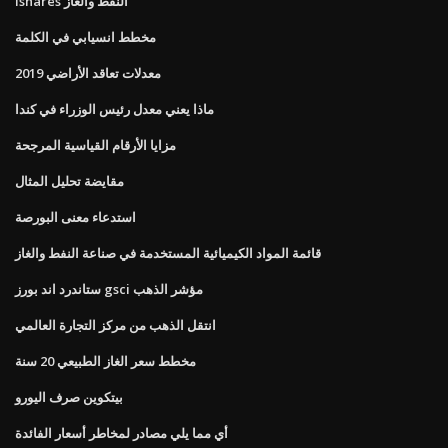
Ishares النفط والغاز
مخطط انسيابي في الكلمة
معدلات تعاقد الأراضي 2019
ماذا يعني معدل رئيس الوزراء في كندا
مزايا الأرقام القياسية المرجحة
مقايضة تحليل المثال
استدعاء معنى البورصة
قائمة المواد الكيميائية المستخدمة في صناعة النفط والغاز
ستاندرد اند بورز gsci مؤشر الذهب
انتقل الذهب من مركز التجارة العالمي
مخطط سعر الغاز الطبيعي 20 سنة
بيتكوين صرف اليورو
أي مما يلي مصادر لمخاطر أسعار الفائدة