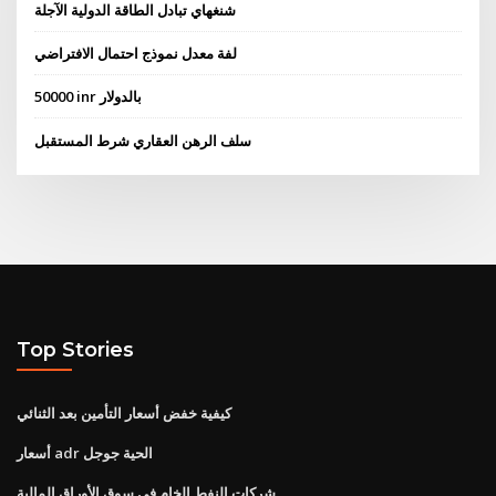
شنغهاي تبادل الطاقة الدولية الآجلة
لفة معدل نموذج احتمال الافتراضي
50000 inr بالدولار
سلف الرهن العقاري شرط المستقبل
Top Stories
كيفية خفض أسعار التأمين بعد الثنائي
أسعار adr الحية جوجل
شركات النفط الخام في سوق الأوراق المالية