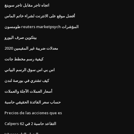
اتجاه تاجر مقابل تاجر سوينغ
أفضل موقع على الانترنت لشراء خاتم الماس
طومسون reuters marketpsych المؤشرات
بيتكوين صرف اليورو
معدلات ضريبة غير المقيمين 2020
كيفية رسم مخطط جانت
اس بي اس سوق الرسم البياني
كيف تشتري في بورصة لندن
أسعار العملات الآجلة والعملات
حساب سعر الفائدة الحقيقي حاسبة
Precios de las acciones que es
Calpers التقاعد حاسبة 2 في 62