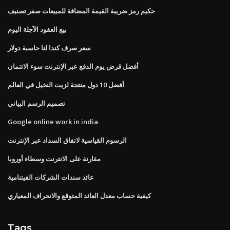
حكيم رمز ضريبة القيمة المضافة للمبيعات صفر تصنيف
بيع العقود الآجلة اليوم
سعر صرف كندا لنا حاسبة دولار
أفضل قرض يوم الدفع عبر الإنترنت سوء الائتمان
أفضل 10 دول منتجة لزيت النخيل في العالم
تصميم الرسم البياني
Google online work in india
الرسوم القياسية لاتفاق السداد عبر الإنترنت
مقارنة على الانترنت وسطاء أوروبا
عائد سندات الشركات الفيتنامية
كيفية حساب معدل العائد المتوقع والانحراف المعياري
Tags