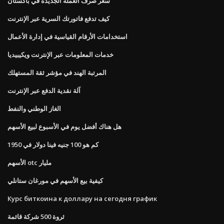
سعر صرف العملة الجديدة في باكستان
كيف تدفع فاتورتك السرية عبر الإنترنت
استخدامات الأرقام القياسية في إدارة الأعمال
خدمات المعلومات عبر الإنترنت ويكيبيديا
المرتبة الهند في مؤشر ثقة المستهلك
آلة نقدية الدفع عبر الإنترنت
الغاز الوطني والنفط
هل هناك أفضل يوم في الأسبوع لبيع الأسهم
كم هو 100 جنيه فينا دولار في 1950
الأسهم otc مليار
كيفية بيع الأسهم في مورغان ستانلي
Курс биткоина к доллару на сегодня график
ثروة 500 شركة قائمة