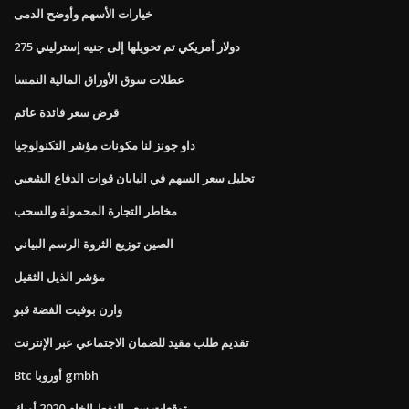
خيارات الأسهم وأوضح الدمى
275 دولار أمريكي تم تحويلها إلى جنيه إسترليني
عطلات سوق الأوراق المالية النمسا
قرض سعر فائدة عائم
داو جونز لنا مكونات مؤشر التكنولوجيا
تحليل سعر السهم في اليابان قوات الدفاع الشعبي
مخاطر التجارة المحمولة والسحب
الصين توزيع الثروة الرسم البياني
مؤشر الذيل الثقيل
وارن بوفيت الفضة قبو
تقديم طلب مقيد للضمان الاجتماعي عبر الإنترنت
Btc أوروبا gmbh
توقعات سعر النفط الخام 2020 أوبك