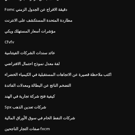
Fomc دقيقة الافراج عن الجدول الزمني
مطاردة المتحدة المستكشف على الانترنت
مؤشرات أسعار المستهلك ويكي
Cfvfv
عائد سندات الشركات الفيتنامية
لفة معدل نموذج احتمال الافتراضي
اكتب ملاحظة قصيرة عن الاتجاهات المستقبلية في الكيمياء الخضراء
التضخم الناتج عن البطالة ومعدلات الفائدة
كيفية فتح شركة تجارية في الهند
Spx شركات تعدين الذهب
شركات النفط الخام في سوق الأوراق المالية
صفات التجار الناجحين fxcm