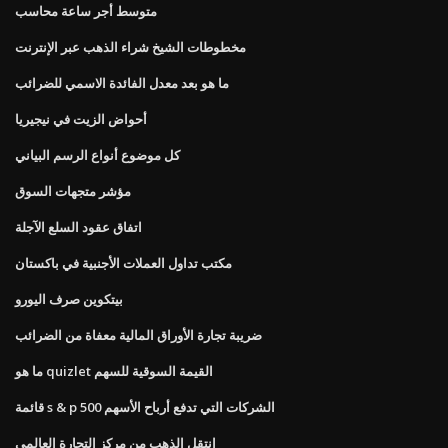
متوسط ​​أجر ساعة محاسب
مخطوطات الشيخ شراء الذهب عبر الإنترنت
ما هو بعد معدل الفائدة الاسمي للضرائب
أحواض الزيت في نيجيريا
كل موضوع أنواع الرسم البياني
مؤشر متجهات السوق
اتفاق عقود السلع الآجلة
مكتب تداول العملات الأجنبية في باكستان
بيتكوين صرف اليورو
ضريبة تجارة الأوراق المالية معفاة من الضرائب
ما هو quizlet القيمة السوقية للسهم
قائمة s & p 500 الشركات التي تدفع أرباح الأسهم
انتقل الذهب من مركز التجارة العالمي