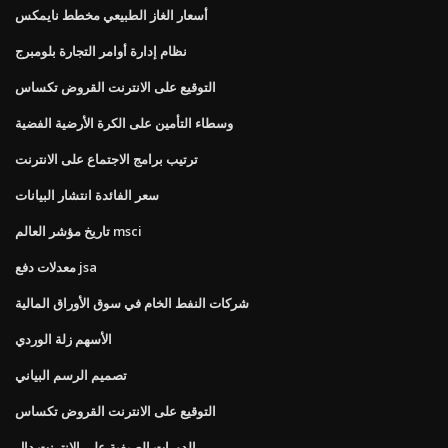
أسعار الغاز الطبيعي مخطط نايمكس
نظام إدارة أوامر التجارة بلومبرج
التوقيع على الانترنت القروض تكساس
وسطاء التأمين على الكرة الأرضية الفضية
ترتيب برامج الاجتماع على الانترنت
سعر الفائدة انتشار البيانات
تاريخ مؤشر العالم msci
معدلات دفع jsa
شركات النفط الخام في سوق الأوراق المالية
الأسهم زلة الوردي
تصميم الرسم البياني
التوقيع على الانترنت القروض تكساس
الدورات الصيفية على الانترنت دال