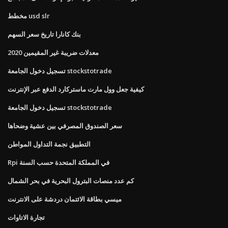
مخطط usd slr
بنك كانارا تاريخ سعر السهم
معدلات ضريبة غير المقيمين 2020
تسجيل دخول الجامعة stockstotrade
كيفية جعل وول مارت ماستركارد الدفع عبر الإنترنت
تسجيل دخول الجامعة stockstotrade
سعر الصندوق المصرفي بين عشية وضحاها
التطبيق نجمة التداول المواطن
Rpi في المملكة المتحدة حسب السنة
كم عدد منصات البترول البحرية في بحر الشمال
ميسي بطاقة الائتمان دردشة على الانترنت
تجارة الاتاوات