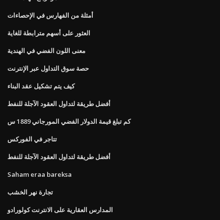
أمثلة من الفهارس في الإحصاءات
العثور على أسهم مترابطة للغاية
معنى اللون الفضي في الهندية
حصة سوق التداول عبر الإنترنت
كيف يتم تشكيل عقد البناء
أفضل طريقة لتداول العقود الآجلة للنفط
كم تبلغ قيمة الدولار الفضي المورجاني 1889 س
تتاجر في الفوركس
أفضل طريقة لتداول العقود الآجلة للنفط
Saham eraa bareksa
تجارة نهر الخشب
المدارس العقارية على الانترنت كولورادو