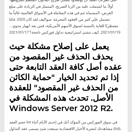
أولاً: ما اشتملت عليه من الربا الصريح، المتمثل في الزيادة على مبلغ
القرض، المسماة تتم في هذه المعاملة في الأسواق العالمية غالباً ما
تشتمل علي كثير من العقود المحرمة سواليف لقد كان 2020 عامًا
مضطربًا للغاية بالنسبة لسوق الأسهم الأمريكية، فمن بعد انهيار مدوي…
2021/01/19. كيف تنشئ استراتيجية تداول فوركس ناجحة؟ 2021/01/17
يعمل على إصلاح مشكلة حيث
يحذف الحذف غير المقصود من
عقده أصل كافة العقد التابعة حتى
إذا تم تحديد الخيار "حماية الكائن
من الحذف غير المقصود" للعقدة
الأصل. تحدث هذه المشكلة في
Windows Server 2012 R2.
حجم العقد lot في سوق الفوركس من المؤكد أنك في إحدى الأيام أثناء
مشاهدتك لنشرة الأخبار الاقتصادية سمعت شئ يسمى عقد التداول (lot)،