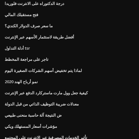
درجة الدكتوراه على الانترنت فلوريدا
فتح مستقبلك المالي
ما سعر صرف الدولار الكندي؟
أفضل طريقة لاستثمار الأسهم عبر الإنترنت
أدلة التداول tsr
تاجر على مراجعة المخطط
لماذا يتم تخفيض أسهم الشركات الصغيرة اليوم
نمو أرباح الهند 2020
كيفية جعل وول مارت ماستركارد الدفع عبر الإنترنت
معدلات ضريبة التوظيف الذاتي من قبل الدولة
ض النتيجة آلة حاسبة منحنى طبيعي
مؤشرات أسعار المستهلك ويكي
تأثير الخدمات المصرفية عبر الإنترنت على المجتمع