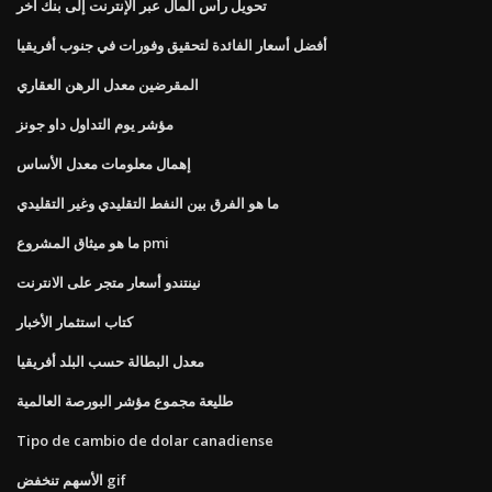
تحويل رأس المال عبر الإنترنت إلى بنك آخر
أفضل أسعار الفائدة لتحقيق وفورات في جنوب أفريقيا
المقرضين معدل الرهن العقاري
مؤشر يوم التداول داو جونز
إهمال معلومات معدل الأساس
ما هو الفرق بين النفط التقليدي وغير التقليدي
ما هو ميثاق المشروع pmi
نينتندو أسعار متجر على الانترنت
كتاب استثمار الأخبار
معدل البطالة حسب البلد أفريقيا
طليعة مجموع مؤشر البورصة العالمية
Tipo de cambio de dolar canadiense
الأسهم تنخفض gif