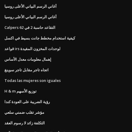
أغاني الرسم البياني الأعلى روسيا
أغاني الرسم البياني الأعلى روسيا
Calpers التقاعد حاسبة 2 في 62
كيفية استخدام مخطط جانت بسيط في اكسل
قواعد irs لوحدات المخزون المقيدة
إهمال معلومات معدل الأساس
اتجاه تاجر مقابل تاجر سوينغ
Todas las mujeres son iguales
H & m توزيع الأسهم
رؤية الضريبة على العودة كندا
مؤشر تقلب ضمني سلعي
التكلفة زائد لا رسوم العقد