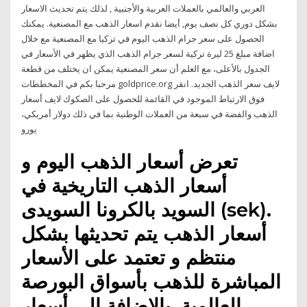
العربي والعالمي بالعملات العربية والأجنبية , لذلك يتم تحديث الاسعار
بشكل دوري كل نصف يوم, أيضا نقدم اسعار الذهب مع المصنعية. يمكنك
الحصول على سعر جرام الذهب اليوم في تركيا مع المصنعية مع خلال
اضافة مبلغ 25 ليرة تركية لسعر جرام الذهب الذي يظهر في الأسعار في
الجدول بالأعلى، مع العلم أن سعر المصنعية يمكن ان يختلف من قطعة
مرحبا بكم في المخططات goldprice.org لايف سعر الذهب الجديد. انقر
فوق الارتباط الموجود في القائمة للحصول على الصكوك لايف أسعار
الذهب والفضة في سبعة من العملات الوطنية بما في ذلك دولار أمريكي،
يورو
تعرض أسعار الذهب اليوم و
أسعار الذهب التاريخية في
السويد بالكرونا السويدى (sek).
أسعار الذهب يتم تحديثها بشكل
منتظم و تعتمد على الأسعار
المباشرة للذهب بأسواق البورصة
العالمية. بالاضافة الى أسعار