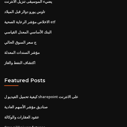
يضيء الموسيقى تنزيل الانترنت
تاوس يورو دولار قبل الميلاد
الاخلاص مؤشر الرعاية الصحية etf
البنك الأساسي المعدل القياسي
ج سعر السوق الحالي
مؤشر السندات المعدلة
اكتشاف النفط والغاز
Featured Posts
كيفية تحميل الفيديو ل sharepoint على الانترنت
صناديق مؤشر الأسهم العادية
عقود العقارات والوكالة