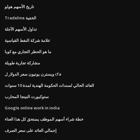
تاريخ الأسهم هولو
Tradeline الخفية
تداول الأسهم الآجلة
علامة شركة النفط القياسية
ما هو الحظر التجاري مع كوبا
مشاركة تجارية طويلة
ويسترن يونيون سعر الدولار ل cfa
العائد الحالي لسندات الحكومة الهندية لمدة 10 سنوات
ستوكبورت النينجا المحارب
Google online work in india
خطة شراء أسهم الموظف يستحق كل هذا العناء
إجمالي العائد على سعر الصرف