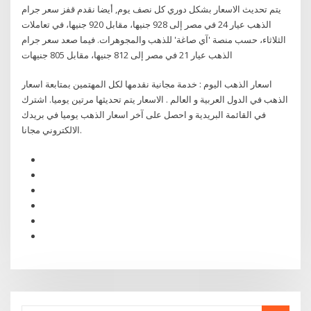
يتم تحديث الاسعار بشكل دوري كل نصف يوم, أيضا نقدم قفز سعر جرام
الذهب عيار 24 في مصر إلى 928 جنيها، مقابل 920 جنيها، في تعاملات
الثلاثاء، حسب منصة 'آي صاغة' للذهب والمجوهرات. فيما صعد سعر جرام
الذهب عيار 21 في مصر إلى 812 جنيها، مقابل 805 جنيهات
اسعار الذهب اليوم : خدمة مجانية نقدمها لكل المهتمين بمتابعة اسعار
الذهب في الدول العربية و العالم . الاسعار يتم تحديثها مرتين يوميا. اشترك
في القائمة البريدية و احصل على آخر اسعار الذهب يوميا في بريدك
الالكتروني مجانا.