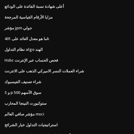
أعلى شهادة نسبة الفائدة على الودائع
مزايا الأرقام القياسية المرجحة
مؤشر jpm جولي
ما هو معدل العائد على 401k
نظام التداول algo الهند
Hsbc فحص الحساب عبر الإنترنت
شراء العملات النسر الاميركي الذهب على الانترنت
شراء تصنيف الفيسبوك
S و p 500 سوق الأسهم
ستوكبورت النينجا المحارب
مؤشر صافي العالم msci
استراتيجيات التداول خيار الشرائح