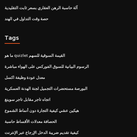
آلة حاسبة الرهن العقاري بسعر ثابت التقليدية
حصة وقت التداول في الهند
Tags
ما هو quizlet القيمة السوقية للسهم
الرسوم البيانية للسوق الفوركس على الهواء مباشرة
معدل عودة وظيفة اكسل
البورصة مستحضرات التجميل لجنة الهدنة العسكرية
اتجاه تاجر مقابل تاجر سوينغ
هيكين عشي كيفية التجارة دون أنماط الشموع
الحصافة معدلات الأقساط حاسبة
كيفية تقديم ضريبة الدخل الإرجاع عبر الإنترنت