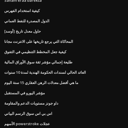
Saham eraa bareksa
كيفية استخدام الفهرس
الدول المصدرة للنفط العماني
[أوسد] حاول معدل تاريخ
المحاكاة التي يرجع تاريخها على الانترنت مجانا
كيفية جعل المخطط التنظيمي في التفوق
طليعة إجمالي مؤشر ثقة سوق الأوراق المالية
العائد الحالي لسندات الحكومة الهندية لمدة 10 سنوات
ما هي أفضل معدلات الرهن العقاري 15 سنة اليوم
مؤشر اليورو في المستقبل
داو جونز مستويات الدعم والمقاومة
اس بي اس سوق الرسم البياني
الأسهم powerstroke عجلات