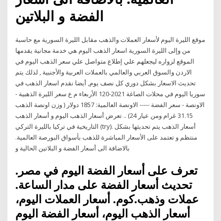
الفضة و البلاتين
موقع الليرة اليوم لأسعار العملات والذهب مقابل الليرة السورية مع حاسبة
من وإلى الليرة السورية اسعار الذهب اليوم هي خدمة مجانية يقدمها
الموقع لزواره ليجعلهم علي إطلاع متواصل علي سعر الذهب اليوم في
الاردن والسوق العربي والعالمي بالعملات العربية والأجنبية , لذلك يتم
تحديث الاسعار بشكل دوري كل نصف يوم, أيضا نقدم اسعار الذهب في
سوريا اليوم في محلات الصاغة 2021-120 الأربعاء م ع سعر الليرة الذهبية -
الاونصة - سعر الفضة ----- الاونصة العالمية: 1857 دولار ( وزن اونصة الذهب
31.15 غرام ومن عيار 24) .. تعرض أسعار الذهب اليوم و أسعار الذهب
التاريخية في تركيا بالليرة التركي (try). أسعار الذهب يتم تحديثها بشكل
منتظم و تعتمد على الأسعار المباشرة للذهب بأسواق البورصة العالمية.
بالاضافة الى أسعار الفضة و البلاتين الحالية و
تعرف على أسعار الفضة اليوم في مصر.
تحديث أسعار الفضة على مدار الساعة.
عملات وذهب.كوم. أسعار العملات اليوم،
أسعار الذهب اليوم، أسعار الفضة اليوم