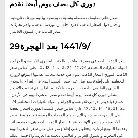
دوري كل نصف يوم, أيضا نقدم
احصل على معلومات مفصلة وتحليلات ورسوم بيانية، وبيانات تاريخية،
وأخبار حول اسعار الذهب عقود آجلة من بورصة الذهب، وآخر تحركات
سعر الذهب في السوق العالمي.
29‏‏/9‏‏/1441 بعد الهجرة
سعر الذهب اليوم في مصر ( القاهرة) بالجنيه المصري للاونصه و الجرام و
التولة للعيارات المختلفة; 24 ، 22 ، 21 ، 18 ، 14 ، 12 ، 10 علي أساس سعر
الذهب الفوري اسعار الذهب اليوم هي خدمة مجانية يقدمها الموقع لزواره
ليجعلهم علي إطلاع متواصل علي سعر الذهب اليوم في العراق والسوق
العربي والعالمي بالعملات العربية والأجنبية , لذلك يتم تحديث الاسعار
بشكل دوري كل نصف يوم, أيضا نقدم سعر الذهب اليوم في الأردن (
عمان) بالدينار الاردني للاونصه و الجرام و التولة للعيارات المختلفة; 24 ،
22 ، 21 ، 18 ، 14 ، 12 ، 10 علي أساس سعر الذهب الفوري اسعار الفضة
في السعودية مباشر و الان بجميع الوحدات المصنعية و الاونصة . سعر
الاونصة بيع و سعر الاونصة شراء اسعار الذهب اليوم هي خدمة مجانية
يقدمها الموقع لزواره ليجعلهم علي إطلاع متواصل علي سعر الذهب اليوم
في المغرب والسوق العربي والعالمي بالعملات العربية والأجنبية , لذلك