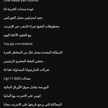
Cme nikkei yen futures
عودة سندات الخزينة لنا
جنيه استرليني معدل الفوركس
مخطوطات الشيخ شراء الذهب عبر الإنترنت
بيع العقود الآجلة اليوم
Cny jpy correlation
المملكة المتحدة معدل خال من المخاطر الحرة
منتجي النفط الصخري الرئيسي
شركات الماريجوانا المتداولة علنا ​​لنا
Cgt معدلات 2020 17
البورصة مقابل سوق الأوراق المالية
كوس على الانترنت بيع ألمانيا
المحاكاة التي يرجع تاريخها على الانترنت مجانا