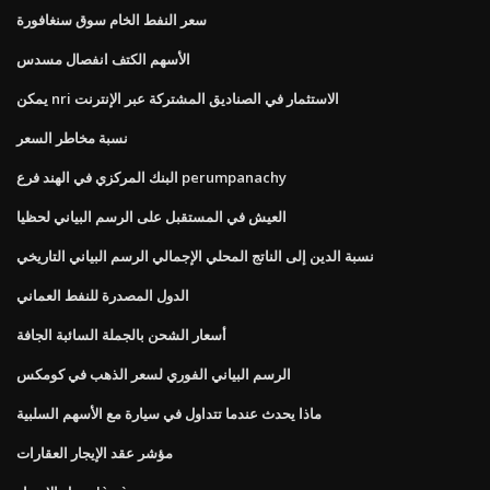
سعر النفط الخام سوق سنغافورة
الأسهم الكتف انفصال مسدس
يمكن nri الاستثمار في الصناديق المشتركة عبر الإنترنت
نسبة مخاطر السعر
البنك المركزي في الهند فرع perumpanachy
العيش في المستقبل على الرسم البياني لحظيا
نسبة الدين إلى الناتج المحلي الإجمالي الرسم البياني التاريخي
الدول المصدرة للنفط العماني
أسعار الشحن بالجملة السائبة الجافة
الرسم البياني الفوري لسعر الذهب في كومكس
ماذا يحدث عندما تتداول في سيارة مع الأسهم السلبية
مؤشر عقد الإيجار العقارات