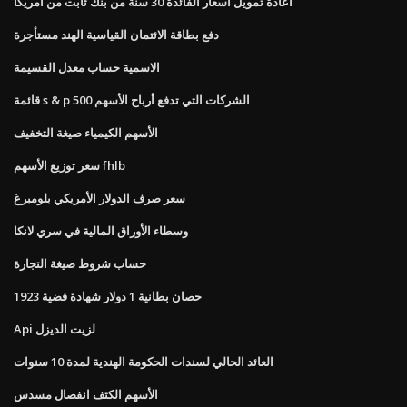
اعادة تمويل اسعار الفائدة 30 سنة من بنك ثابت من امريكا
دفع بطاقة الائتمان القياسية الهند مستأجرة
الاسمية حساب معدل القسيمة
قائمة s & p 500 الشركات التي تدفع أرباح الأسهم
الأسهم الكيمياء صيغة التخفيف
سعر توزيع الأسهم fhlb
سعر صرف الدولار الأمريكي بلومبرغ
وسطاء الأوراق المالية في سري لانكا
حساب شروط صيغة التجارة
1923 حصان بطانية 1 دولار شهادة فضية
Api لزيت الديزل
العائد الحالي لسندات الحكومة الهندية لمدة 10 سنوات
الأسهم الكتف انفصال مسدس