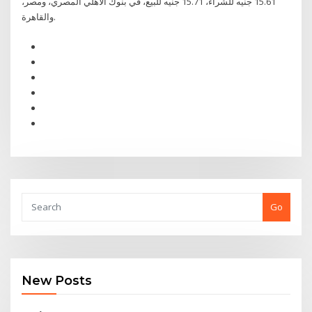
15.61 جنيه للشراء، 15.71 جنيه للبيع، في بنوك الأهلي المصري، ومصر،
والقاهرة.
Go
New Posts