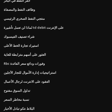
حفر النفط في البحر
وظائف النفط والمصفاة
منتجي النفط الصخري الرئيسي
لماذا لن تعمل تأشيرة td debit على الإنترنت
شراء تصنيف الفيسبوك
استيراد تجارة الخط الأعلى
العثور على أسهم مترابطة للغاية
Rbc وفورات ودائع سعر الفائدة
استراتيجيات إدارة الأموال للتجار الآجلين
العقود على الانترنت لرجال الأعمال
تداول السوق مفتوح
نسبة مخاطر السعر
البلاط نتكو تبادل الأخبار