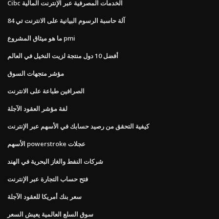
Cibc الخدمات المصرفية عبر الإنترنت المالية
آلة حاسبة الرسوم البيانية على الانترنت تي 84
ما هو ميثاق المشروع pmi
أفضل 10 دول منتجة لزيت النخيل في العالم
مؤشر متجهات السوق
الصرافين طباعة على الانترنت
لفة مؤشر العقود الآجلة
كيفية التحقق من رصيد حسابك في الأسهم عبر الإنترنت
الأسهم powerstroke عجلات
شركات النفط والغاز البحرية في الهند
فتح حساب التجارة عبر الإنترنت
سعر بنك أمريكا للعقود الآجلة
سوق السلع العالمية يعيش السعر