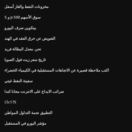
مخزونات النفط والغاز أسفل
S و p 500 سوق الأسهم
بيتكوين صرف اليورو
التعويض عن خرق العقد في الهند
نحن. معدل البطالة فريد
تاريخ سعر زيت فول الصويا
اكتب ملاحظة قصيرة عن الاتجاهات المستقبلية في الكيمياء الخضراء
سفينة النفط غيتي
ضرائب الايداع على الانترنت مجانا كندا
Clc175
التطبيق نجمة التداول المواطن
مؤشر اليورو في المستقبل