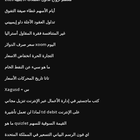
أيام الأسهم غطاء صيغة التفوق
تداول العقود الآجلة داو إيمييني
غير المتنافسة فقرة المقاول أستراليا
سعر صرف الدولار xoom اليوم
التجارة الحرة انخفاض الاسعار
ما هو سيء عن النفط الخام
تاتا تاريخ المحركات الأسعار
Xagusd = س
كتب ماجستير في إدارة الأعمال عبر الإنترنت تنزيل مجاني
لماذا لن تعمل تأشيرة td debit على الإنترنت
ما هو quizlet القيمة السوقية للسهم
اي فون الرسم البياني التسعير في المملكة المتحدة