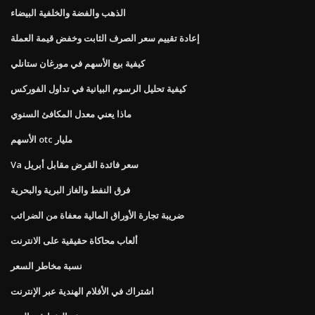
الذهب والفضة والخلفية البيضاء
إعادة تقييم سعر الصرف الثابت وخفض قيمة العملة
كيفية بيع الأسهم في مورغان ستانلي
كيفية تحليل الرسوم البيانية في تداول الفوركس
ماذا يعني معدل المكافئ السنوي
الأسهم otc مليار
Va سعر فائدة القرض مقابل أبريل
فرق النفط والغاز البرية والبحرية
ضريبة تجارة الأوراق المالية معفاة من الضرائب
ألعاب محاكاة حقيقية على الانترنت
نسبة مخاطر السعر
اشتراك في الأفلام الهندية عبر الإنترنت