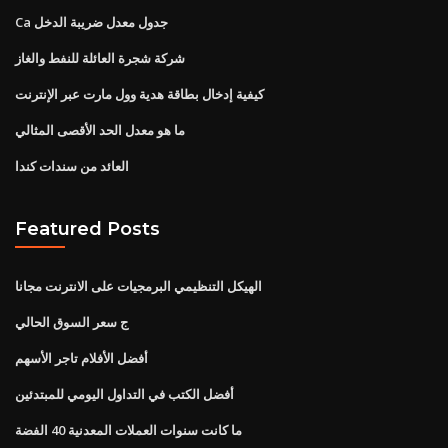
Ca جدول معدل ضريبة الدخل
شركة شجرة العائلة للنفط والغاز
كيفية إدخال بطاقة هدية وول مارت عبر الإنترنت
ما هو معدل الحد الأقصى المثالي
العائد من سندات كندا
Featured Posts
الهيكل التنظيمي البرمجيات على الانترنت مجانا
ج سعر السوق الحالي
أفضل الأفلام تاجر الأسهم
أفضل الكتب في التداول اليومي للمبتدئين
ما كانت سنوات العملات المعدنية 40 الفضة